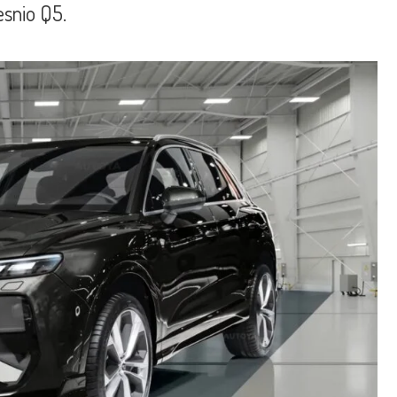
esnio Q5.