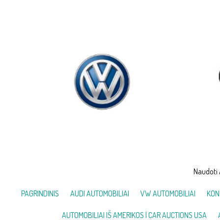
Skip
to
content
Naudoti 
PAGRINDINIS
AUDI AUTOMOBILIAI
VW AUTOMOBILIAI
KON
AUTOMOBILIAI IŠ AMERIKOS | CAR AUCTIONS USA