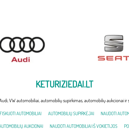
KETURIZIEDAI.LT
Audi, VW automobiliai, automobilių supirkimas, automobilių aukcionai ir 
FISKUOTI AUTOMOBILIAI
AUTOMOBILIŲ SUPIRKĖJAI
NAUDOTI AUTOM
AUTOMOBILIŲ AUKCIONAI
NAUDOTI AUTOMOBILIAI IŠ VOKIETIJOS
PO