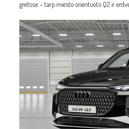
gretose – tarp miesto orientuoto Q2 ir erdv