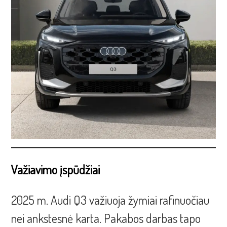
Važiavimo įspūdžiai
2025 m. Audi Q3 važiuoja žymiai rafinuočiau
nei ankstesnė karta. Pakabos darbas tapo