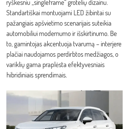
ryškesniu „singleframe“ grotelių dizainu.
Standartiškai montuojami LED žibintai su
pažangiais apšvietimo scenarijais suteikia
automobiliui modernumo ir išskirtinumo. Be
to, gamintojas akcentuoja tvarumą – interjere
plačiai naudojamos perdirbtos medžiagos, o
variklių gama praplėsta efektyvesniais
hibridiniais sprendimais.