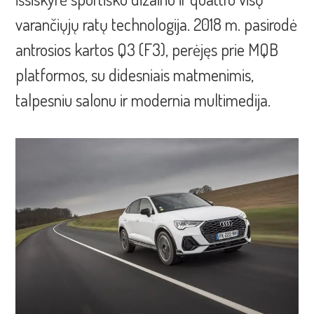
varančiųjų ratų technologija. 2018 m. pasirodė
antrosios kartos Q3 (F3), perėjęs prie MQB
platformos, su didesniais matmenimis,
talpesniu salonu ir modernia multimedija.