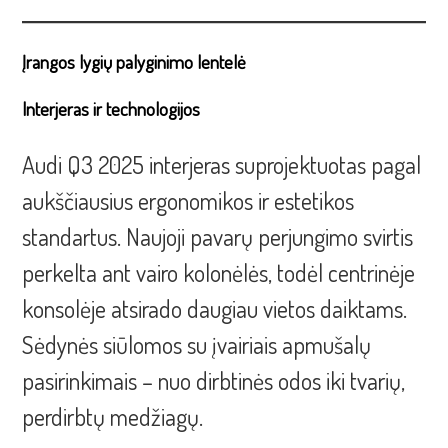
Įrangos lygių palyginimo lentelė
Interjeras ir technologijos
Audi Q3 2025 interjeras suprojektuotas pagal
aukščiausius ergonomikos ir estetikos
standartus. Naujoji pavarų perjungimo svirtis
perkelta ant vairo kolonėlės, todėl centrinėje
konsolėje atsirado daugiau vietos daiktams.
Sėdynės siūlomos su įvairiais apmušalų
pasirinkimais – nuo dirbtinės odos iki tvarių,
perdirbtų medžiagų.