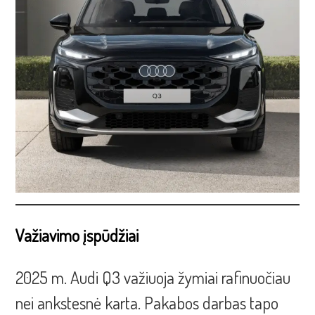
Važiavimo įspūdžiai
2025 m. Audi Q3 važiuoja žymiai rafinuočiau
nei ankstesnė karta. Pakabos darbas tapo