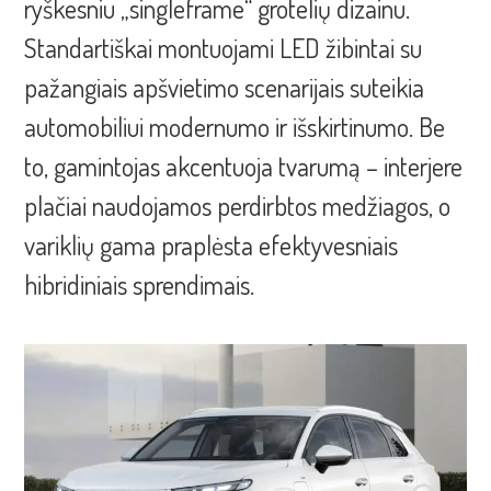
ryškesniu „singleframe“ grotelių dizainu.
Standartiškai montuojami LED žibintai su
pažangiais apšvietimo scenarijais suteikia
automobiliui modernumo ir išskirtinumo. Be
to, gamintojas akcentuoja tvarumą – interjere
plačiai naudojamos perdirbtos medžiagos, o
variklių gama praplėsta efektyvesniais
hibridiniais sprendimais.