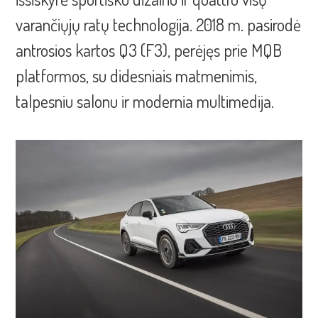
varančiųjų ratų technologija. 2018 m. pasirodė
antrosios kartos Q3 (F3), perėjęs prie MQB
platformos, su didesniais matmenimis,
talpesniu salonu ir modernia multimedija.