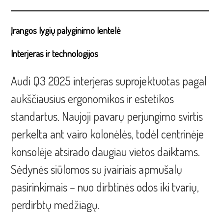
Įrangos lygių palyginimo lentelė
Interjeras ir technologijos
Audi Q3 2025 interjeras suprojektuotas pagal
aukščiausius ergonomikos ir estetikos
standartus. Naujoji pavarų perjungimo svirtis
perkelta ant vairo kolonėlės, todėl centrinėje
konsolėje atsirado daugiau vietos daiktams.
Sėdynės siūlomos su įvairiais apmušalų
pasirinkimais – nuo dirbtinės odos iki tvarių,
perdirbtų medžiagų.