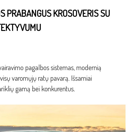
TOS PRABANGUS KROSOVERIS SU
EFEKTYVUMU
vairavimo pagalbos sistemas, modernią
“ visų varomųjų ratų pavarą. Išsamiai
ariklių gamą bei konkurentus.