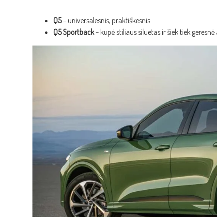
Q5
– universalesnis, praktiškesnis.
Q5 Sportback
– kupė stiliaus siluetas ir šiek tiek geres