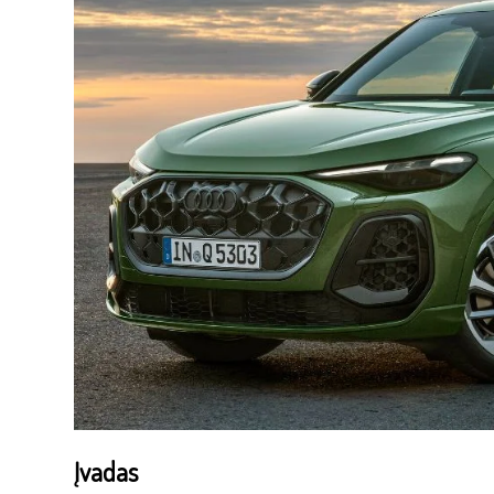
Įvadas