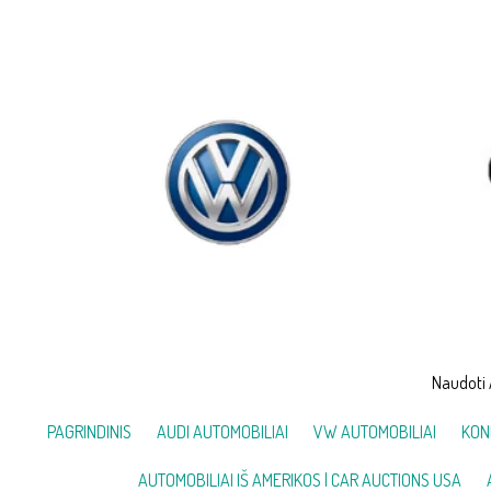
Skip
to
content
Naudoti 
PAGRINDINIS
AUDI AUTOMOBILIAI
VW AUTOMOBILIAI
KON
AUTOMOBILIAI IŠ AMERIKOS | CAR AUCTIONS USA