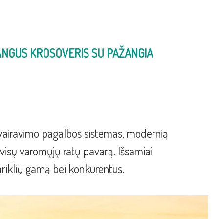
ANGUS KROSOVERIS SU PAŽANGIA
vairavimo pagalbos sistemas, modernią
“ visų varomųjų ratų pavarą. Išsamiai
ariklių gamą bei konkurentus.