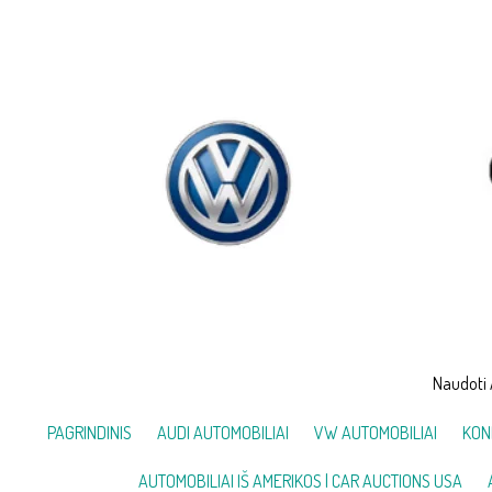
Skip
to
content
Naudoti 
PAGRINDINIS
AUDI AUTOMOBILIAI
VW AUTOMOBILIAI
KON
AUTOMOBILIAI IŠ AMERIKOS | CAR AUCTIONS USA