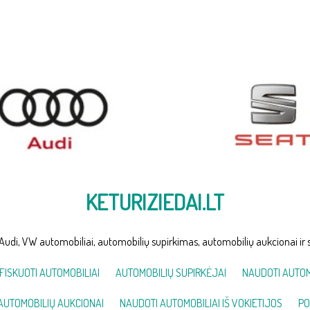
KETURIZIEDAI.LT
Audi, VW automobiliai, automobilių supirkimas, automobilių aukcionai ir 
FISKUOTI AUTOMOBILIAI
AUTOMOBILIŲ SUPIRKĖJAI
NAUDOTI AUTOM
AUTOMOBILIŲ AUKCIONAI
NAUDOTI AUTOMOBILIAI IŠ VOKIETIJOS
PO