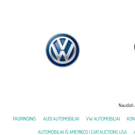
Skip
to
content
Naudoti 
PAGRINDINIS
AUDI AUTOMOBILIAI
VW AUTOMOBILIAI
KON
AUTOMOBILIAI IŠ AMERIKOS | CAR AUCTIONS USA