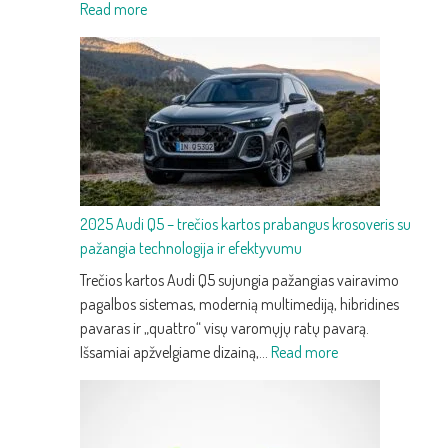
:
Read more
2025
Audi
Q3
–
trečios
kartos
kompaktiškas
premium
2025 Audi Q5 – trečios kartos prabangus krosoveris su
SUV
pažangia technologija ir efektyvumu
su
nauju
Trečios kartos Audi Q5 sujungia pažangias vairavimo
dizainu
pagalbos sistemas, modernią multimediją, hibridines
ir
pavaras ir „quattro“ visų varomųjų ratų pavarą.
technologijomis
:
Išsamiai apžvelgiame dizainą,…
Read more
2025
Audi
Q5
–