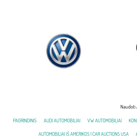
Skip
to
content
Naudoti 
PAGRINDINIS
AUDI AUTOMOBILIAI
VW AUTOMOBILIAI
KON
AUTOMOBILIAI IŠ AMERIKOS | CAR AUCTIONS USA