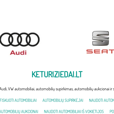
KETURIZIEDAI.LT
Audi, VW automobiliai, automobilių supirkimas, automobilių aukcionai ir 
FISKUOTI AUTOMOBILIAI
AUTOMOBILIŲ SUPIRKĖJAI
NAUDOTI AUTOM
AUTOMOBILIŲ AUKCIONAI
NAUDOTI AUTOMOBILIAI IŠ VOKIETIJOS
PO