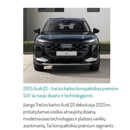
2025 Audi Q3 – trečios kartos kompaktiškas premium
SUV su nauju dizainu ir technologijomis
Įžanga Trečios kartos Audi Q3 debiutuoja 2025 m.,
pristatydamas visiškai atnaujintą dizainą,
moderniausias technologijas ir platesnį variklių
asortimentą. Tai kompaktiškas premium segmento…