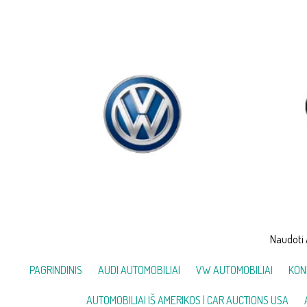
Skip
to
content
Naudoti 
PAGRINDINIS
AUDI AUTOMOBILIAI
VW AUTOMOBILIAI
KON
AUTOMOBILIAI IŠ AMERIKOS | CAR AUCTIONS USA