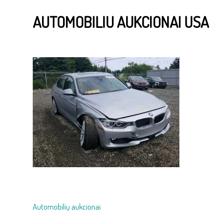
AUTOMOBILIU AUKCIONAI USA
Navigacija
Automobilių aukcionai