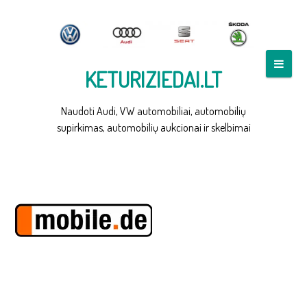
Skip
to
content
KETURIZIEDAI.LT
Naudoti Audi, VW automobiliai, automobilių
MOBILE DE
supirkimas, automobilių aukcionai ir skelbimai